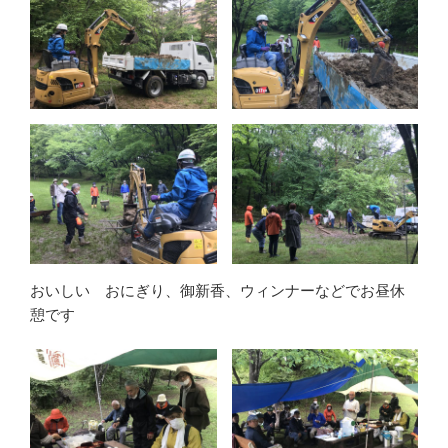
おいしい おにぎり、御新香、ウィンナーなどでお昼休
憩です