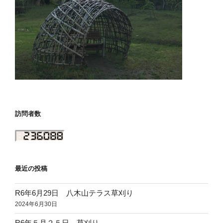
訪問者数
最近の投稿
R6年6月29日 八木山テラス草刈り
2024年6月30日
R6年５月２５日 草刈り