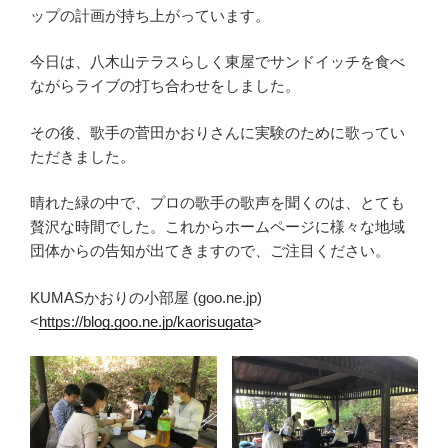
ップの計画が持ち上がっています。
今日は、八木山テラスらしく東屋でサンドイッチを食べ
ながらライブの打ち合わせをしました。
その後、歌手の菅田かおりさんに実験のために歌ってい
ただきました。
晴れた緑の中で、プロの歌手の歌声を聞くのは、とても
贅沢な時間でした。これからホームページに様々な地域
団体からの告知が出てきますので、ご注目ください。
KUMASかおりの小部屋 (goo.ne.jp)
<
https://blog.goo.ne.jp/kaorisugata
>