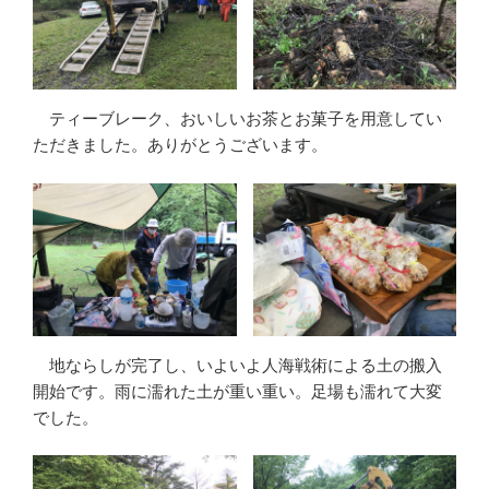
ティーブレーク、おいしいお茶とお菓子を用意してい
ただきました。ありがとうございます。
地ならしが完了し、いよいよ人海戦術による土の搬入
開始です。雨に濡れた土が重い重い。足場も濡れて大変
でした。