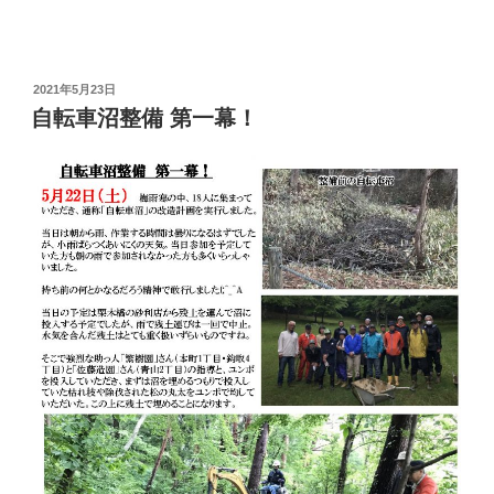
投
2021年5月23日
稿
自転車沼整備 第一幕！
日: