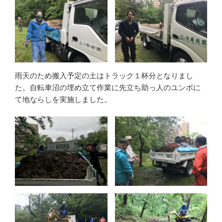
雨天のため搬入予定の土はトラック１杯分となりまし
た。自転車沼の埋め立て作業に先立ち助っ人のユンボに
て地ならしを実施しました。